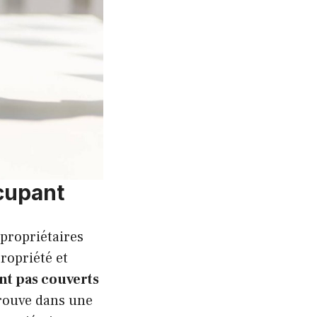
cupant
 propriétaires
ropriété et
nt pas couverts
trouve dans une