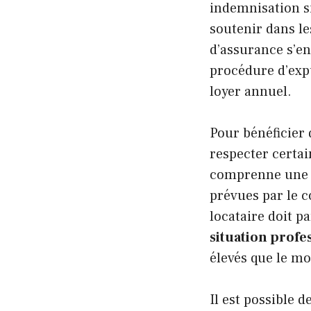
indemnisation si
soutenir dans l
d’assurance s’en
procédure d’exp
loyer annuel.
Pour bénéficier 
respecter certai
comprenne une cl
prévues par le c
locataire doit pa
situation profe
élevés que le m
Il est possible 