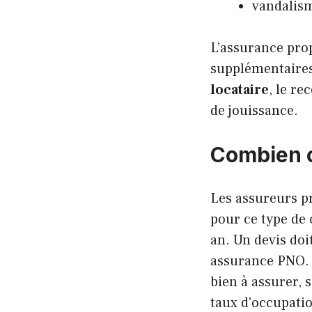
vandalisme
L’assurance pro
supplémentaires
locataire
, le re
de jouissance.
Combien c
Les assureurs p
pour ce type de 
an. Un devis doi
assurance PNO. P
bien à assurer, s
taux d’occupatio