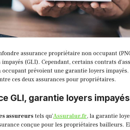
confondre assurance propriétaire non occupant (PN
s impayés (GLI). Cependant, certains contrats d’a
n occupant prévoient une garantie loyers impayés
entre ces deux assurances pour propriétaires.
ce GLI, garantie loyers impayés
es assureurs
tels qu’
Assuralur.fr
, la garantie loy
surance conçue pour les propriétaires bailleurs. El