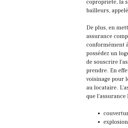
copropriété, la 
bailleurs, appel
De plus, en mett
assurance comp
conformément à l
possédez un loge
de souscrire l’a
prendre. En effe
voisinage pour l
au locataire. L
que l’assurance 
couvertur
explosion