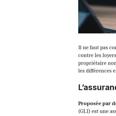
Il ne faut pas 
contre les loyer
propriétaire no
les différences 
L’assuran
Proposée par d
(GLI) est une as