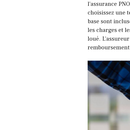
l’assurance PNO
choisissez une t
base sont inclus
les charges et l
loué. L’assureur
remboursement de