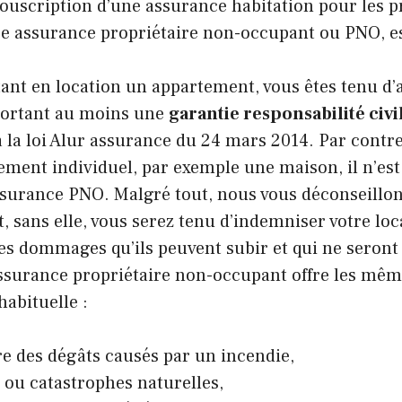
souscription d’une assurance habitation pour les p
ée assurance propriétaire non-occupant ou PNO, es
ant en location un appartement, vous êtes tenu d’
ortant au moins une
garantie responsabilité civi
a loi Alur assurance du 24 mars 2014. Par contre,
ment individuel, par exemple une maison, il n’est
ssurance PNO. Malgré tout, nous vous déconseillon
t, sans elle, vous serez tenu d’indemniser votre loc
es dommages qu’ils peuvent subir et qui ne seront
’assurance propriétaire non-occupant offre les mêm
habituelle :
e des dégâts causés par un incendie,
 ou catastrophes naturelles,