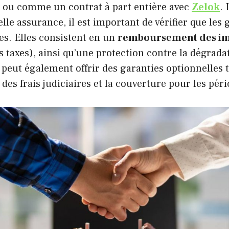
 ou comme un contrat à part entière avec
Zelok
.
elle assurance, il est important de vérifier que les 
es. Elles consistent en un
remboursement des i
es taxes), ainsi qu’une protection contre la dégrada
 peut également offrir des garanties optionnelles t
s frais judiciaires et la couverture pour les pér