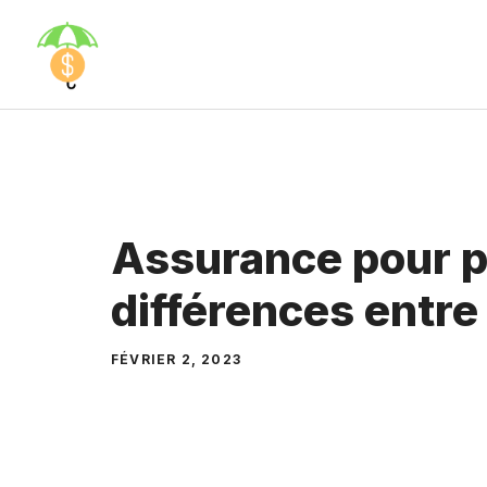
Aller
au
contenu
Assurance pour pr
différences entre
FÉVRIER 2, 2023