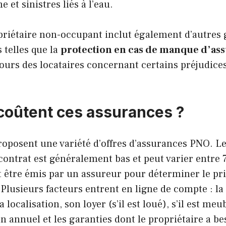
 et sinistres liés à l’eau.
priétaire non-occupant inclut également d’autres 
 telles que la
protection en cas de manque d’as
cours des locataires concernant certains préjudices
oûtent ces assurances ?
roposent une variété d’offres d’assurances PNO. Le
contrat est généralement bas et peut varier entre 
t être émis par un assureur pour déterminer le pr
lusieurs facteurs entrent en ligne de compte : la 
a localisation, son loyer (s’il est loué), s’il est me
n annuel et les garanties dont le propriétaire a be