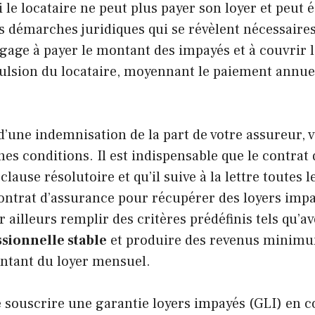
 le locataire ne peut plus payer son loyer et peut
es démarches juridiques qui se révèlent nécessair
gage à payer le montant des impayés et à couvrir les
ulsion du locataire, moyennant le paiement annuel
d’une indemnisation de la part de votre assureur, 
nes conditions. Il est indispensable que le contrat 
ause résolutoire et qu’il suive à la lettre toutes 
ontrat d’assurance pour récupérer des loyers impa
r ailleurs remplir des critères prédéfinis tels qu’a
ssionnelle stable
et produire des revenus minimum
ontant du loyer mensuel.
de souscrire une garantie loyers impayés (GLI) en