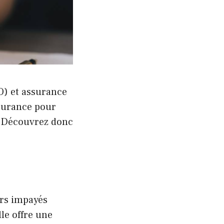
O) et assurance
ssurance pour
. Découvrez donc
ers impayés
le offre une