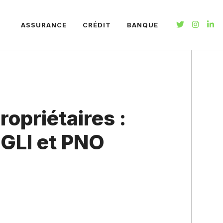
ASSURANCE
CRÉDIT
BANQUE
opriétaires :
 GLI et PNO