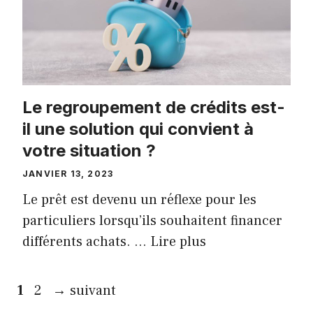
Le regroupement de crédits est-
il une solution qui convient à
votre situation ?
JANVIER 13, 2023
Le prêt est devenu un réflexe pour les
particuliers lorsqu’ils souhaitent financer
différents achats. …
Lire plus
Page
Page
1
2
→
suivant