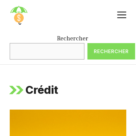
Aller
M
au
contenu
Rechercher
RECHERCHER
Crédit