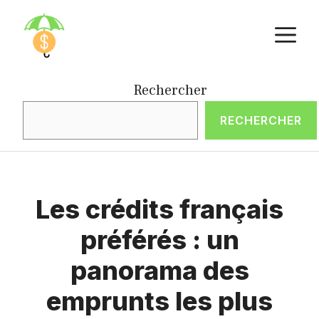
Aller
M
au
contenu
Rechercher
RECHERCHER
Les crédits français
préférés : un
panorama des
emprunts les plus