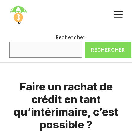
Aller
M
au
contenu
Rechercher
RECHERCHER
Faire un rachat de
crédit en tant
qu’intérimaire, c’est
possible ?