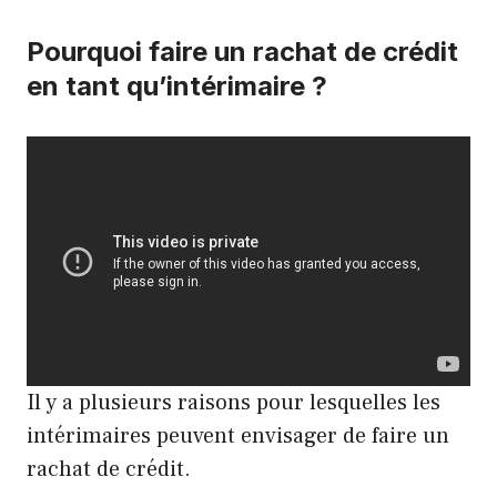
Pourquoi faire un rachat de crédit
en tant qu’intérimaire ?
Il y a plusieurs raisons pour lesquelles les
intérimaires peuvent envisager de faire un
rachat de crédit.