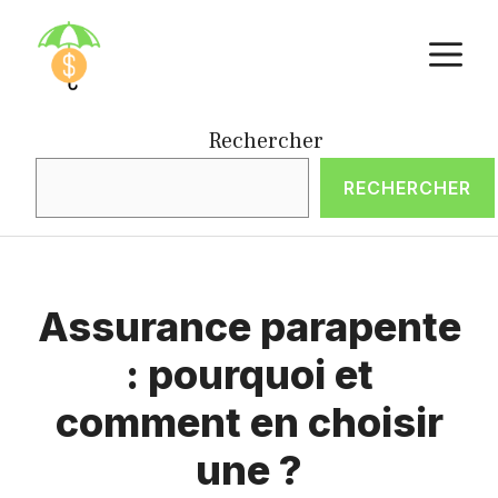
Aller
M
au
contenu
Rechercher
RECHERCHER
Assurance parapente
: pourquoi et
comment en choisir
une ?