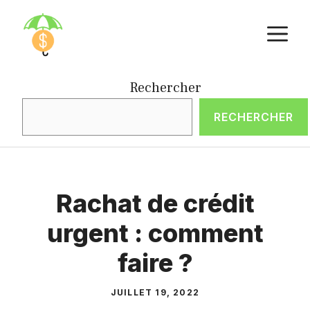
Aller
M
au
contenu
Rechercher
RECHERCHER
Rachat de crédit
urgent : comment
faire ?
JUILLET 19, 2022