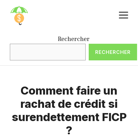
Aller
M
au
contenu
Rechercher
RECHERCHER
Comment faire un
rachat de crédit si
surendettement FICP
?