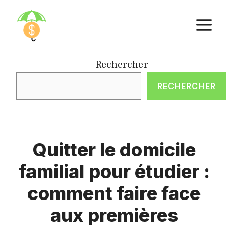
Aller
M
au
contenu
Rechercher
RECHERCHER
Quitter le domicile
familial pour étudier :
comment faire face
aux premières