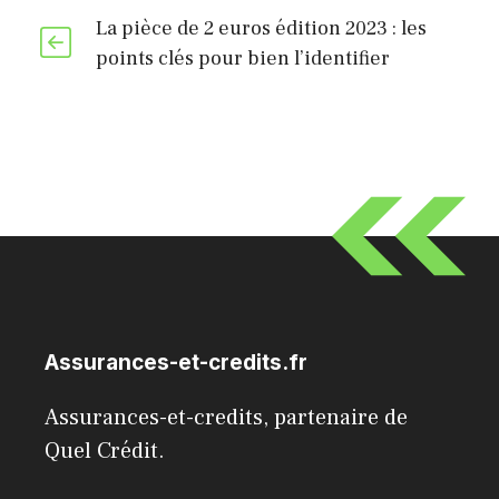
La pièce de 2 euros édition 2023 : les
points clés pour bien l’identifier
Assurances-et-credits.fr
Assurances-et-credits, partenaire de
Quel Crédit
.