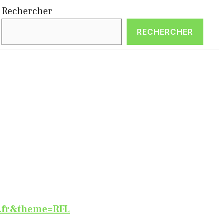
Rechercher
RECHERCHER
ts.fr&theme=RFL