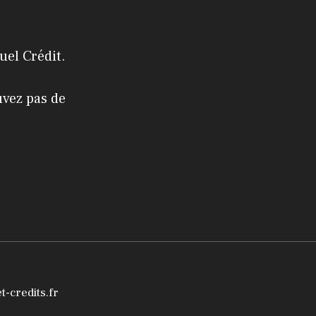
uel Crédit
.
uvez pas de
t-credits.fr