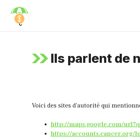
Aller
au
contenu
Ils parlent de 
Voici des sites d’autorité qui mention
http://maps.google.com/url?q=
https://accounts.cancer.org/