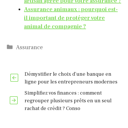
artisan agréé pour votre assurance ?
Assurance animaux : pourquoi est-
il important de protéger votre
animal de compagnie ?
Catégories
Assurance
Démystifier le choix d’une banque en
ligne pour les entrepreneurs modernes
Simplifiez vos finances : comment
regrouper plusieurs prêts en un seul
rachat de crédit ? Conso