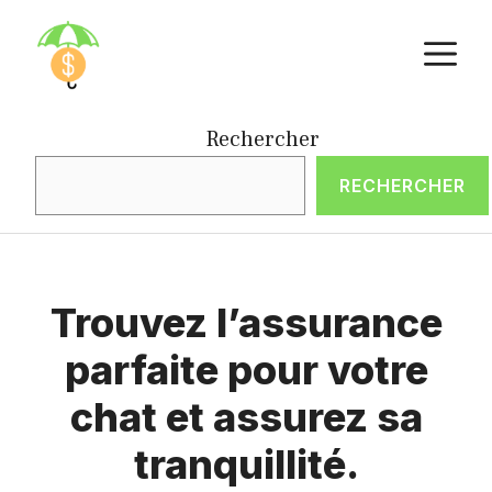
Aller
M
au
contenu
Rechercher
RECHERCHER
Trouvez l’assurance
parfaite pour votre
chat et assurez sa
tranquillité.