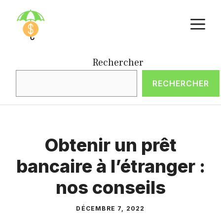
Aller
M
au
contenu
Rechercher
RECHERCHER
Obtenir un prêt
bancaire à l’étranger :
nos conseils
DÉCEMBRE 7, 2022