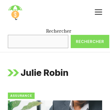
Aller
M
au
contenu
Rechercher
RECHERCHER
Julie Robin
ASSURANCE